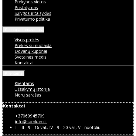
Prekybos vietos
Pristatymas
Sąlygos ir taisyklės
Privatumo politika
Klientų aptarnavimas
Visos prekės
Prekės su nuolaida
Dovanų kuponai
Svetainės medis
Kontaktai
Klientams
Klientams
Užsakymų istorija
Norų sąrašas
Kontaktai
+37060945709
info@kamkam.lt
I - III - 9 - 16 val., IV - 9 - 20 val., V - nuotoliu