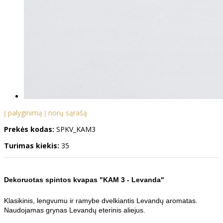
Į palyginimą
Į norų sąrašą
Prekės kodas:
SPKV_KAM3
Turimas kiekis:
35
Dekoruotas spintos kvapas "KAM 3 - Levanda"
Klasikinis, lengvumu ir ramybe dvelkiantis Levandų aromatas.
Naudojamas grynas Levandų eterinis aliejus.