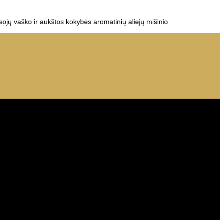
 sojų vaško ir aukštos kokybės aromatinių aliejų mišinio