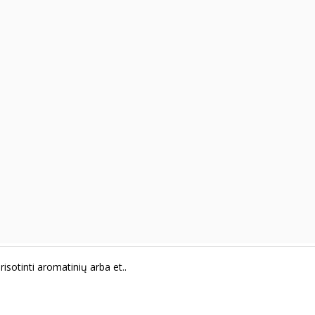
risotinti aromatinių arba et..