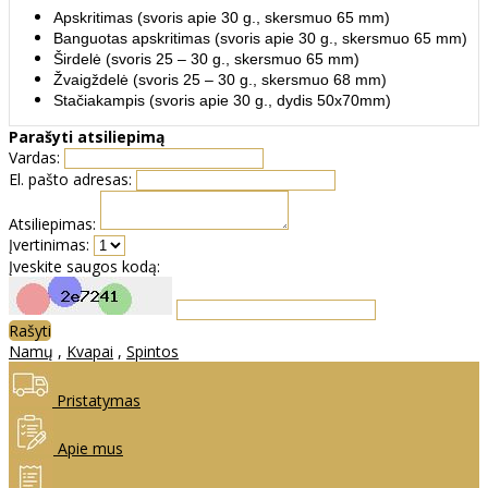
Apskritimas (svoris apie 30 g., skersmuo 65 mm)
Banguotas apskritimas (svoris apie 30 g., skersmuo 65 mm)
Širdelė (svoris 25 – 30 g., skersmuo 65 mm)
Žvaigždelė (svoris 25 – 30 g., skersmuo 68 mm)
Stačiakampis (svoris apie 30 g., dydis 50x70mm)
Parašyti atsiliepimą
Vardas:
El. pašto adresas:
Atsiliepimas:
Įvertinimas:
Įveskite saugos kodą:
Rašyti
Namų
,
Kvapai
,
Spintos
Pristatymas
Apie mus