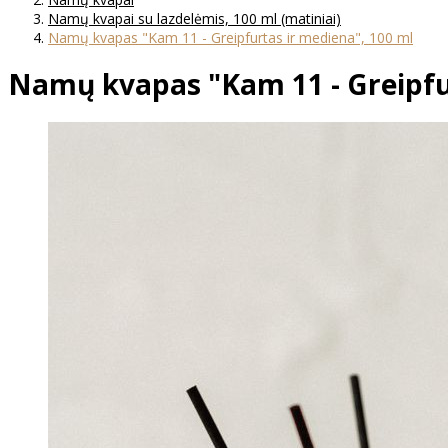
Namų kvapai su lazdelėmis, 100 ml (matiniai)
Namų kvapas "Kam 11 - Greipfurtas ir mediena", 100 ml
Namų kvapas "Kam 11 - Greipfur